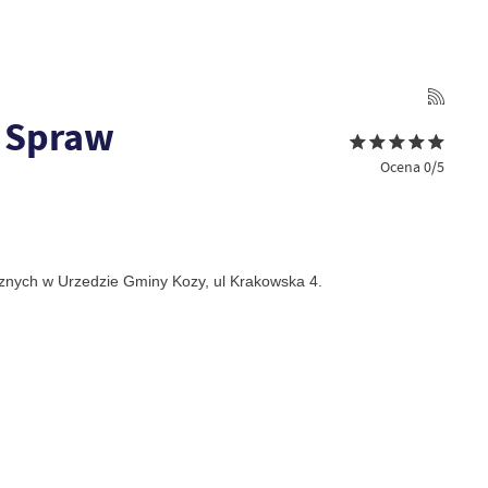
i Spraw
Ocena 0/5
cznych w Urzedzie Gminy Kozy, ul Krakowska 4.