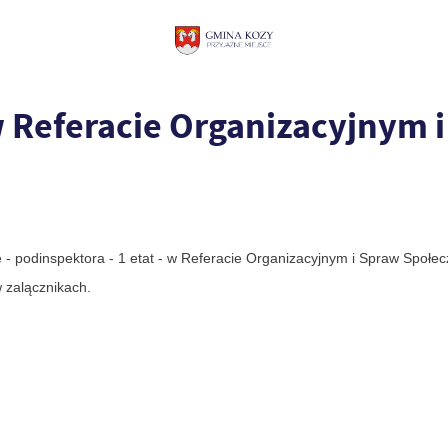
 Referacie Organizacyjnym 
- podinspektora - 1 etat - w Referacie Organizacyjnym i Spraw Społe
w zalącznikach.