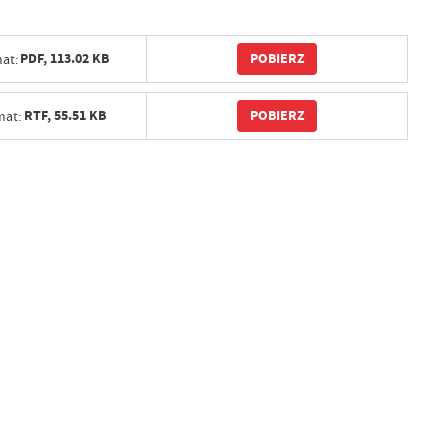
POBIERZ
PDF,
113.02 KB
at:
POBIERZ
RTF,
55.51 KB
mat: