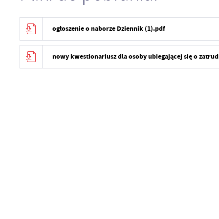
ogłoszenie o naborze Dziennik (1).pdf
nowy kwestionariusz dla osoby ubiegającej się o zatrud