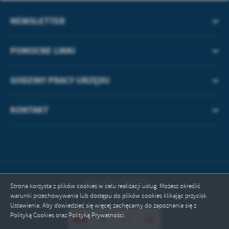
NEWSLETTER
POMOCNE LINKI
GODZINY PRACY URZĘDU
KONTAKT
Odwiedzin: 986973
Strona korzysta z plików cookies w celu realizacji usług. Możesz określić
warunki przechowywania lub dostępu do plików cookies klikając przycisk
Online: 5
ZAPISZ WYBRANE
Ustawienia. Aby dowiedzieć się więcej zachęcamy do zapoznania się z
Polityką Cookies oraz Polityką Prywatności.
ODRZUĆ WSZYSTKIE