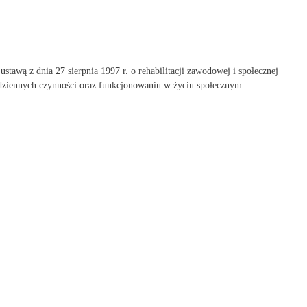
awą z dnia 27 sierpnia 1997 r. o rehabilitacji zawodowej i społecznej
dziennych czynności oraz funkcjonowaniu w życiu społecznym.