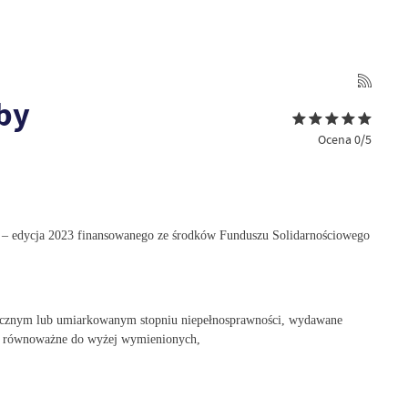
by
Ocena 0/5
 – edycja 2023 finansowanego ze środków Funduszu Solidarnościowego
znacznym lub umiarkowanym stopniu niepełnosprawności, wydawane
enie równoważne do wyżej wymienionych,