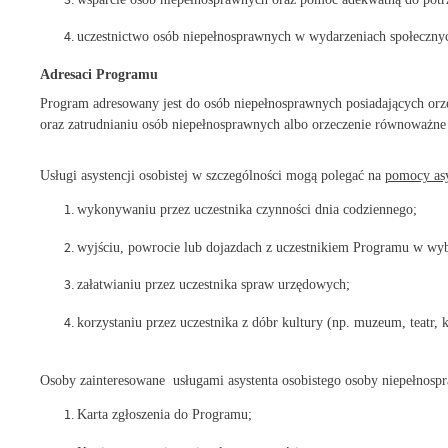
uczestnictwo osób niepełnosprawnych w wydarzeniach społecznyc
Adresaci Programu
Program adresowany jest do osób niepełnosprawnych posiadających orze
oraz zatrudnianiu osób niepełnosprawnych albo orzeczenie równoważn
Usługi asystencji osobistej w szczególności mogą polegać na
pomocy asy
wykonywaniu przez uczestnika czynności dnia codziennego;
wyjściu, powrocie lub dojazdach z uczestnikiem Programu w wybr
załatwianiu przez uczestnika spraw urzędowych;
korzystaniu przez uczestnika z dóbr kultury (np. muzeum, teatr, k
Osoby zainteresowane usługami asystenta osobistego osoby niepełnospr
Karta zgłoszenia do Programu;