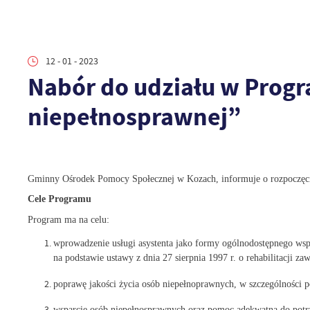
12 - 01 - 2023
Nabór do udziału w Progr
niepełnosprawnej”
Gminny Ośrodek Pomocy Społecznej w Kozach, informuje o rozpoczęciu
Cele Programu
Program ma na celu:
wprowadzenie usługi asystenta jako formy ogólnodostępnego wsp
na podstawie ustawy z dnia 27 sierpnia 1997 r. o rehabilitacji
poprawę jakości życia osób niepełnoprawnych, w szczególności po
wsparcie osób niepełnosprawnych oraz pomoc adekwatną do potr