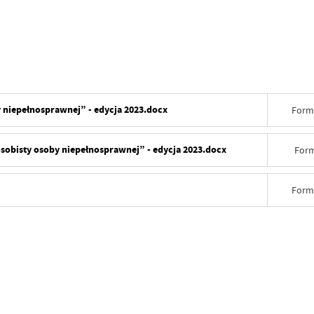
y niepełnosprawnej” - edycja 2023.docx
Form
sobisty osoby niepełnosprawnej” - edycja 2023.docx
Form
Form