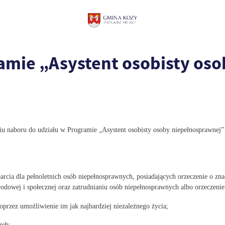
amie „Asystent osobisty oso
 naboru do udziału w Programie „Asystent osobisty osoby niepełnosprawnej”
arcia dla pełnoletnich osób niepełnosprawnych, posiadających orzeczenie o 
 zawodowej i społecznej oraz zatrudnianiu osób niepełnosprawnych albo orzecz
przez umożliwienie im jak najbardziej niezależnego życia;
zeb;