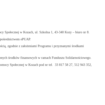
 Społecznej w Kozach, ul. Szkolna 1, 43-340 Kozy – biuro nr 8.
za pośrednictwem ePUAP.
ością, zgodnie z założeniami Programu i przyznanymi środkami
stępnych środków finansowych w ramach Funduszu Solidarnościowego.
Pomocy Społecznej w Kozach pod nr tel. 33 817 58 27, 512 943 352,