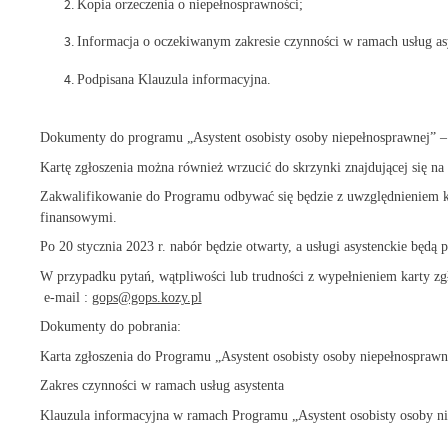
Kopia orzeczenia o niepełnosprawności;
Informacja o oczekiwanym zakresie czynności w ramach usług asy
Podpisana Klauzula informacyjna.
Dokumenty do programu „Asystent osobisty osoby niepełnosprawnej” 
Kartę zgłoszenia można również wrzucić do skrzynki znajdującej się n
Zakwalifikowanie do Programu odbywać się będzie z uwzględnieniem kol
finansowymi.
Po 20 stycznia 2023 r. nabór będzie otwarty, a usługi asystenckie b
W przypadku pytań, wątpliwości lub trudności z wypełnieniem karty z
e-mail :
gops@gops.kozy.pl
Dokumenty do pobrania:
Karta zgłoszenia do Programu „Asystent osobisty osoby niepełnosprawn
Zakres czynności w ramach usług asystenta
Klauzula informacyjna w ramach Programu „Asystent osobisty osoby ni