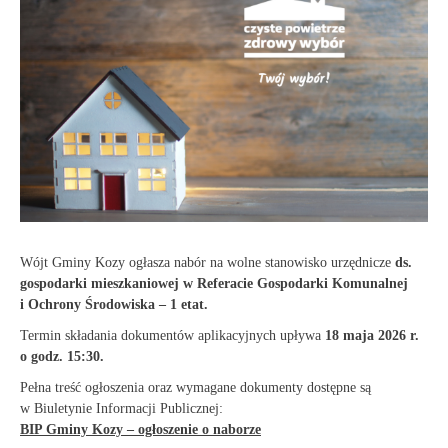
Wójt Gminy Kozy ogłasza nabór na wolne stanowisko urzędnicze
ds.
gospodarki mieszkaniowej w Referacie Gospodarki Komunalnej
i Ochrony Środowiska – 1 etat.
Termin składania dokumentów aplikacyjnych upływa
18 maja 2026 r.
o godz. 15:30.
Pełna treść ogłoszenia oraz wymagane dokumenty dostępne są
w Biuletynie Informacji Publicznej:
BIP Gminy Kozy – ogłoszenie o naborze