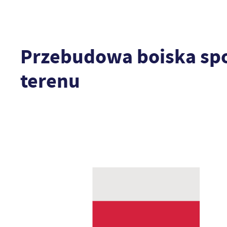
Przebudowa boiska sp
terenu