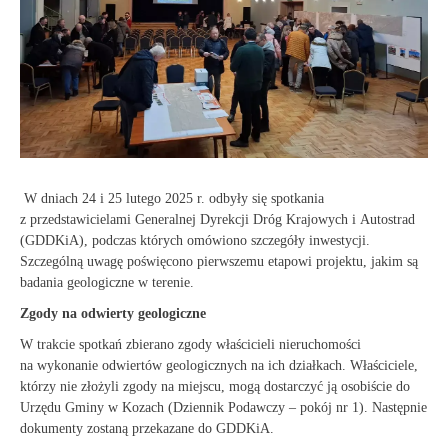
W dniach 24 i 25 lutego 2025 r. odbyły się spotkania
z przedstawicielami Generalnej Dyrekcji Dróg Krajowych i Autostrad
(GDDKiA), podczas których omówiono szczegóły inwestycji.
Szczególną uwagę poświęcono pierwszemu etapowi projektu, jakim są
badania geologiczne w terenie.
Zgody na odwierty geologiczne
W trakcie spotkań zbierano zgody właścicieli nieruchomości
na wykonanie odwiertów geologicznych na ich działkach. Właściciele,
którzy nie złożyli zgody na miejscu, mogą dostarczyć ją osobiście do
Urzędu Gminy w Kozach (Dziennik Podawczy – pokój nr 1). Następnie
dokumenty zostaną przekazane do GDDKiA.