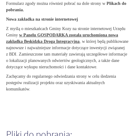
Formularz zgody można również pobrać na dole strony w
Plikach do
pobrania.
Nowa zakładka na stronie internetowej
Z myślą o mieszkańcach Gminy Kozy na stronie internetowej Urzędu
Gminy
w Panelu GOSPODARKA została uruchomiona nowa
zakładka Beskidzka Droga Integracyjna
, w której będą publikowane
najnowsze i najważniejsze informacje dotyczące inwestycji związanej
z BDI. Zamieszczone tam materiały zawierają szczegółowe informacje
o lokalizacji planowanych odwiertów geologicznych, a także dane
dotyczące wykupu nieruchomości i dane kontaktowe.
Zachęcamy do regularnego odwiedzania strony w celu śledzenia
postępów realizacji projektu oraz uzyskiwania aktualnych
komunikatów.
Pliki do pobrania: