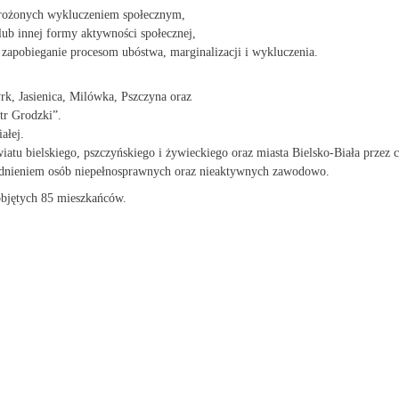
agrożonych wykluczeniem społecznym,
lub innej formy aktywności społecznej,
 zapobieganie procesom ubóstwa, marginalizacji i wykluczenia.
rk, Jasienica, Milówka, Pszczyna oraz
tr Grodzki”.
ałej.
atu bielskiego, pszczyńskiego i żywieckiego oraz miasta Bielsko-Biała
przez c
dnieniem osób niepełnosprawnych oraz nieaktywnych zawodowo.
objętych 85 mieszkańców.