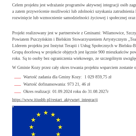
Celem projektu jest wdrażanie programów aktywnej integracji osób z
a zatem przywrócenie możliwości lub zdolności uzyskania zatrudnienia 
rozwinięcie lub wzmocnienie samodzielności życiowej i społecznej oraz
Projekt realizowany jest w partnerstwie z Gminami: Wilamowice, Szczy
Powiatem Pszczyńskim i Bielskim Stowarzyszeniem Artystycznym „Tea
Liderem projektu jest Instytut Terapii i Usług Społecznych w Bielsku-Bi
Grupą docelową w projekcie objętych jest łącznie 900 mieszkańców powi
roku. Są to osoby bez ograniczenia wiekowego,
ze szczególnym uwzglę
W Gminie Kozy przez cały okres trwania projektu wsparciem zostanie 
Wartość zadania dla Gminy Kozy: 1 029 859,75 zł
Wartość dofinansowania: 973 21, 46 zł
Okres realizacji: 01.09.2024 roku do 31.08.2027r
https://www.itiusbb.pl/restart_aktywnej_integracji