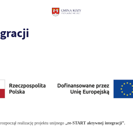
gracji
zpoczął realizację projektu unijnego
„re-START aktywnej integracji”.