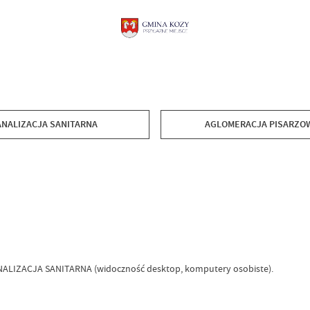
ANALIZACJA SANITARNA
AGLOMERACJA PISARZO
ANALIZACJA SANITARNA (widoczność desktop, komputery osobiste).