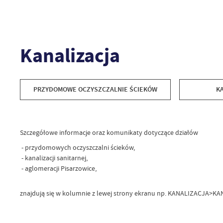
Kanalizacja
PRZYDOMOWE OCZYSZCZALNIE ŚCIEKÓW
K
Szczegółowe informacje oraz komunikaty dotyczące działów
- przydomowych oczyszczalni ścieków,
- kanalizacji sanitarnej,
- aglomeracji Pisarzowice,
znajdują się w kolumnie z lewej strony ekranu np. KANALIZACJA>K