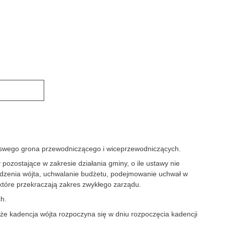
e swego grona przewodniczącego i wiceprzewodniczących.
ozostające w zakresie działania gminy, o ile ustawy nie
grodzenia wójta, uchwalanie budżetu, podejmowanie uchwał w
tóre przekraczają zakres zwykłego zarządu.
h.
 kadencja wójta rozpoczyna się w dniu rozpoczęcia kadencji