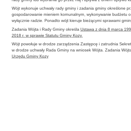
Wójt wykonuje uchwały rady gminy i zadania gminy określone pr
gospodarowanie mieniem komunalnym, wykonywanie budżetu oraz 
wyłącznie radzie. Ponadto wójt kieruje bieżącymi sprawami gmin
Zadania Wójta i Rady Gminy określa
Ustawa z dnia 8 marca 199
2018 r. w sprawie Statutu Gminy Kozy.
Wójt powołuje w drodze zarządzenia Zastępcę i zatrudnia Sekr
w drodze uchwały Rada Gminy na wniosek Wójta.
Zadania Wójta
Urzędu Gminy Kozy