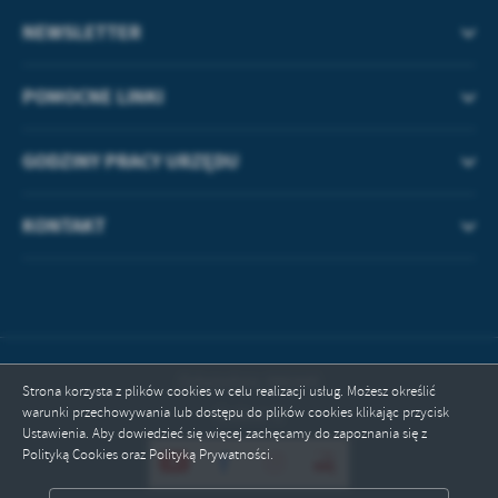
NEWSLETTER
POMOCNE LINKI
GODZINY PRACY URZĘDU
KONTAKT
Odwiedzin: 986445
Strona korzysta z plików cookies w celu realizacji usług. Możesz określić
warunki przechowywania lub dostępu do plików cookies klikając przycisk
Online: 5
Ustawienia. Aby dowiedzieć się więcej zachęcamy do zapoznania się z
Polityką Cookies oraz Polityką Prywatności.
ZAPISZ WYBRANE