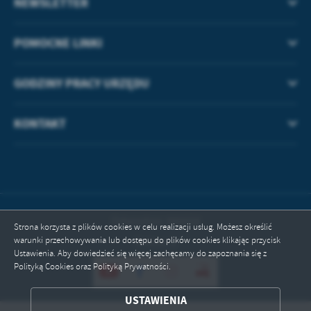
NEWSLETTER
POMOCNE LINKI
GODZINY PRACY URZĘDU
KONTAKT
Odwiedzin: 986658
Strona korzysta z plików cookies w celu realizacji usług. Możesz określić
warunki przechowywania lub dostępu do plików cookies klikając przycisk
Online: 1
Ustawienia. Aby dowiedzieć się więcej zachęcamy do zapoznania się z
Polityką Cookies oraz Polityką Prywatności.
ZAPISZ WYBRANE
USTAWIENIA