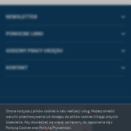
NEWSLETTER
POMOCNE LINKI
GODZINY PRACY URZĘDU
KONTAKT
Odwiedzin: 986607
Strona korzysta z plików cookies w celu realizacji usług. Możesz określić
warunki przechowywania lub dostępu do plików cookies klikając przycisk
Online: 6
Ustawienia. Aby dowiedzieć się więcej zachęcamy do zapoznania się z
Polityką Cookies oraz Polityką Prywatności.